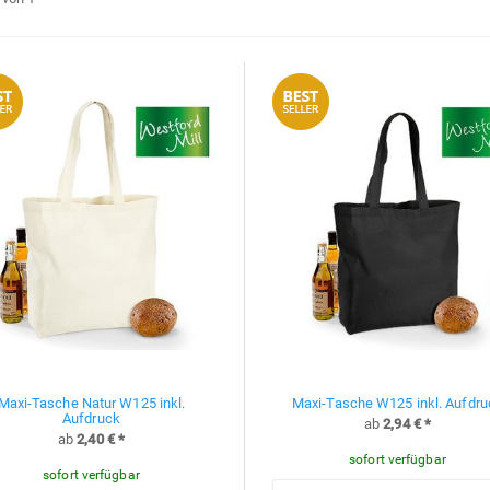
Maxi-Tasche Natur W125 inkl.
Maxi-Tasche W125 inkl. Aufdru
Aufdruck
ab
2,94 €
*
ab
2,40 €
*
sofort verfügbar
sofort verfügbar