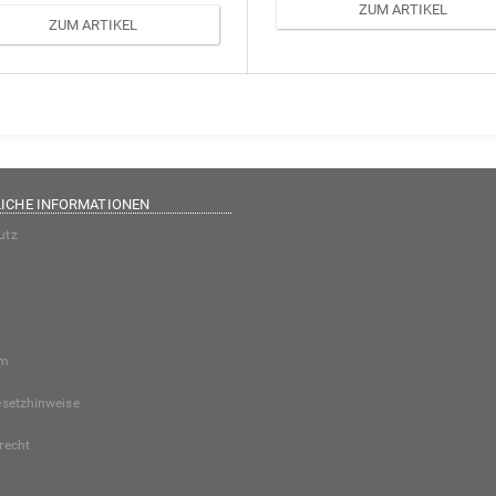
ZUM ARTIKEL
ZUM ARTIKEL
ICHE INFORMATIONEN
utz
um
esetzhinweise
recht