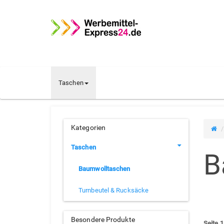
Taschen
Kategorien
Taschen
B
Baumwolltaschen
Turnbeutel & Rucksäcke
Besondere Produkte
Seite 1