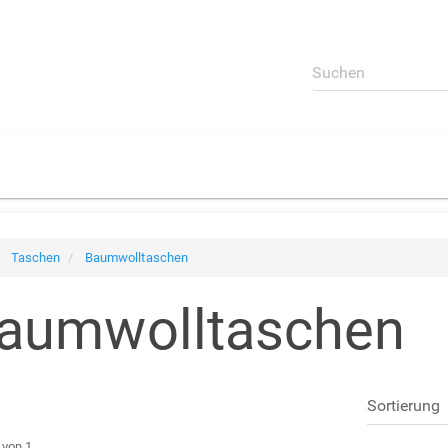
Taschen
Baumwolltaschen
aumwolltaschen
von 1