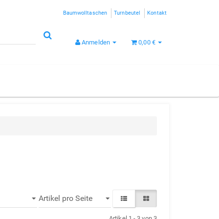
Baumwolltaschen
Turnbeutel
Kontakt
Anmelden
0,00 €
Artikel 1 - 3 von 3