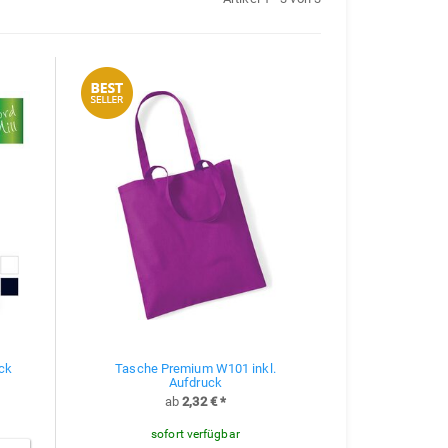
ck
Tasche Premium W101 inkl.
Aufdruck
ab
2,32 €
*
sofort verfügbar